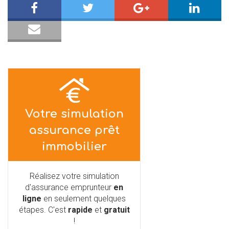
Votre simulation
assurance prêt
immobilier
Réalisez votre simulation
d'assurance emprunteur
en
ligne
en seulement quelques
étapes. C'est
rapide
et
gratuit
!